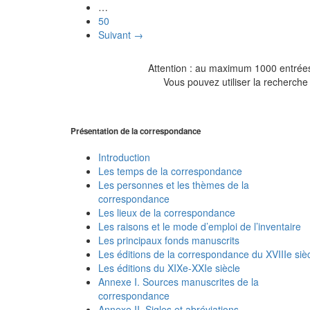
…
50
Suivant →
Attention : au maximum 1000 entrées 
Vous pouvez utiliser la recherche 
Présentation de la correspondance
Introduction
Les temps de la correspondance
Les personnes et les thèmes de la
correspondance
Les lieux de la correspondance
Les raisons et le mode d’emploi de l’inventaire
Les principaux fonds manuscrits
Les éditions de la correspondance du XVIIIe siè
Les éditions du XIXe-XXIe siècle
Annexe I. Sources manuscrites de la
correspondance
Annexe II. Sigles et abréviations