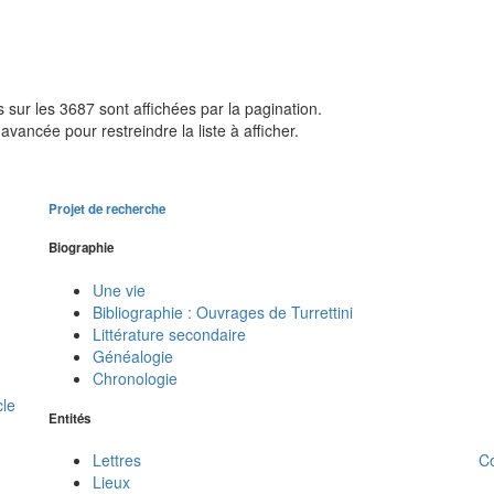
sur les 3687 sont affichées par la pagination.
avancée pour restreindre la liste à afficher.
Projet de recherche
Biographie
Une vie
Bibliographie : Ouvrages de Turrettini
Littérature secondaire
Généalogie
Chronologie
cle
Entités
C
Lettres
Lieux