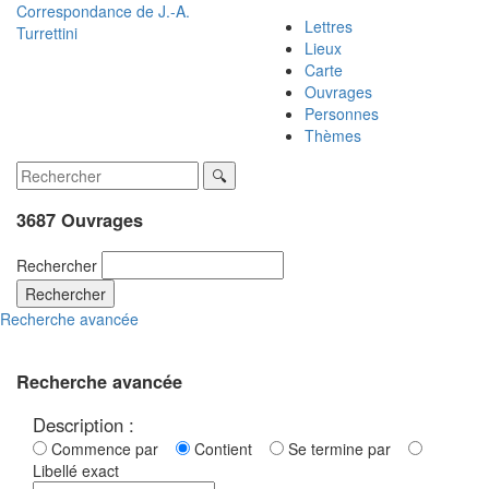
Correspondance de
J.-A.
Lettres
Turrettini
Lieux
Carte
Ouvrages
Personnes
Thèmes
3687 Ouvrages
Rechercher
Rechercher
Recherche avancée
Recherche avancée
Description :
Commence par
Contient
Se termine par
Libellé exact