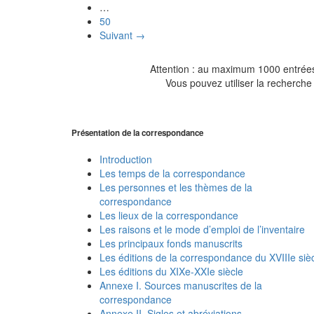
…
50
Suivant →
Attention : au maximum 1000 entrées 
Vous pouvez utiliser la recherche 
Présentation de la correspondance
Introduction
Les temps de la correspondance
Les personnes et les thèmes de la
correspondance
Les lieux de la correspondance
Les raisons et le mode d’emploi de l’inventaire
Les principaux fonds manuscrits
Les éditions de la correspondance du XVIIIe siè
Les éditions du XIXe-XXIe siècle
Annexe I. Sources manuscrites de la
correspondance
Annexe II. Sigles et abréviations