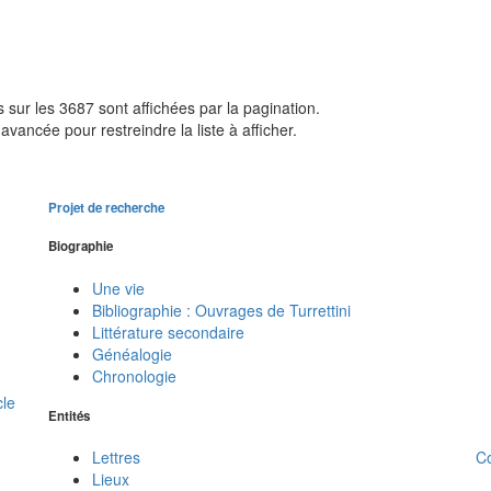
sur les 3687 sont affichées par la pagination.
avancée pour restreindre la liste à afficher.
Projet de recherche
Biographie
Une vie
Bibliographie : Ouvrages de Turrettini
Littérature secondaire
Généalogie
Chronologie
cle
Entités
C
Lettres
Lieux