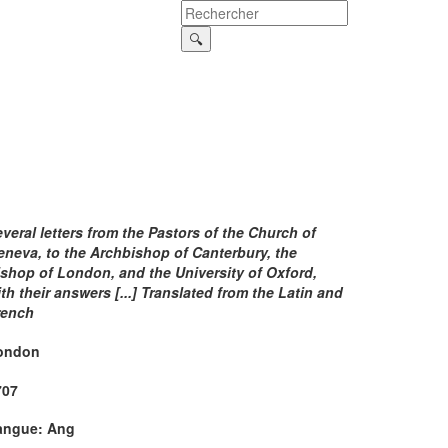
veral letters from the Pastors of the Church of
eneva, to the Archbishop of Canterbury, the
ishop of London, and the University of Oxford,
th their answers [...] Translated from the Latin and
rench
ondon
707
angue: Ang