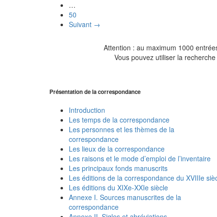
…
50
Suivant →
Attention : au maximum 1000 entrées 
Vous pouvez utiliser la recherche 
Présentation de la correspondance
Introduction
Les temps de la correspondance
Les personnes et les thèmes de la
correspondance
Les lieux de la correspondance
Les raisons et le mode d’emploi de l’inventaire
Les principaux fonds manuscrits
Les éditions de la correspondance du XVIIIe siè
Les éditions du XIXe-XXIe siècle
Annexe I. Sources manuscrites de la
correspondance
Annexe II. Sigles et abréviations