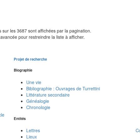
sur les 3687 sont affichées par la pagination.
avancée pour restreindre la liste à afficher.
Projet de recherche
Biographie
Une vie
Bibliographie : Ouvrages de Turrettini
Littérature secondaire
Généalogie
Chronologie
cle
Entités
C
Lettres
Lieux