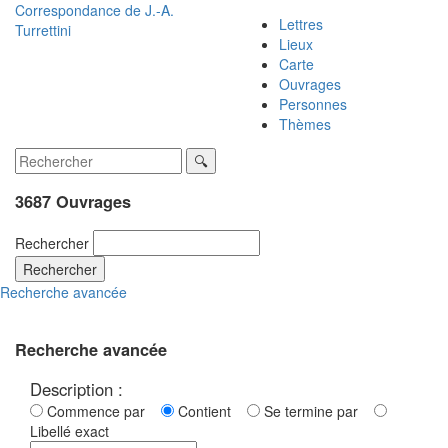
Correspondance de
J.-A.
Lettres
Turrettini
Lieux
Carte
Ouvrages
Personnes
Thèmes
3687 Ouvrages
Rechercher
Rechercher
Recherche avancée
Recherche avancée
Description :
Commence par
Contient
Se termine par
Libellé exact