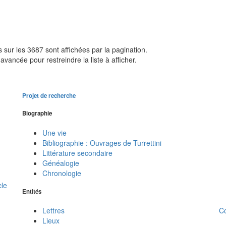
sur les 3687 sont affichées par la pagination.
avancée pour restreindre la liste à afficher.
Projet de recherche
Biographie
Une vie
Bibliographie : Ouvrages de Turrettini
Littérature secondaire
Généalogie
Chronologie
cle
Entités
C
Lettres
Lieux