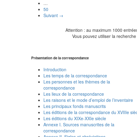
…
50
Suivant →
Attention : au maximum 1000 entrées 
Vous pouvez utiliser la recherche 
Présentation de la correspondance
Introduction
Les temps de la correspondance
Les personnes et les thèmes de la
correspondance
Les lieux de la correspondance
Les raisons et le mode d’emploi de l’inventaire
Les principaux fonds manuscrits
Les éditions de la correspondance du XVIIIe siè
Les éditions du XIXe-XXIe siècle
Annexe I. Sources manuscrites de la
correspondance
Annexe II. Sigles et abréviations