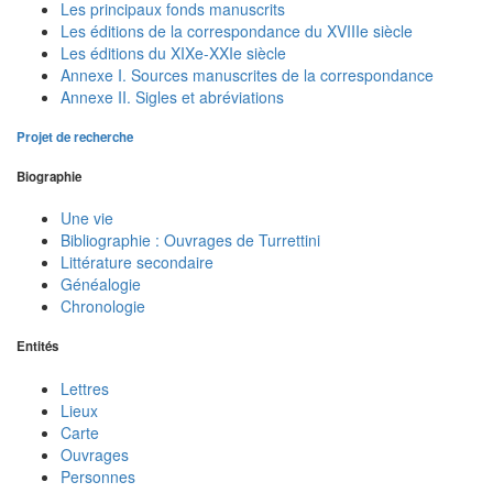
Les principaux fonds manuscrits
Les éditions de la correspondance du XVIIIe siècle
Les éditions du XIXe-XXIe siècle
Annexe I. Sources manuscrites de la correspondance
Annexe II. Sigles et abréviations
Projet de recherche
Biographie
Une vie
Bibliographie : Ouvrages de Turrettini
Littérature secondaire
Généalogie
Chronologie
Entités
Lettres
Lieux
Carte
Ouvrages
Personnes