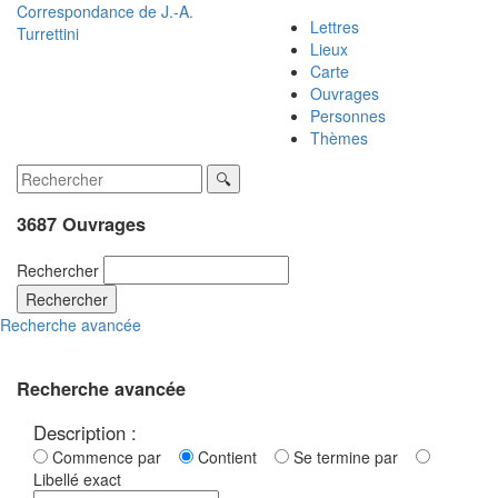
Correspondance de
J.-A.
Lettres
Turrettini
Lieux
Carte
Ouvrages
Personnes
Thèmes
3687 Ouvrages
Rechercher
Rechercher
Recherche avancée
Recherche avancée
Description :
Commence par
Contient
Se termine par
Libellé exact