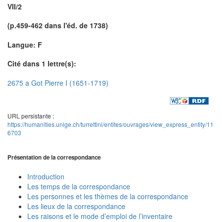
VII/2
(p.459-462 dans l'éd. de 1738)
Langue: F
Cité dans 1 lettre(s):
2675 a Got Pierre I (1651-1719)
URL persistante :
https://humanities.unige.ch/turrettini/entites/ouvrages/view_express_entity/11
6703
Présentation de la correspondance
Introduction
Les temps de la correspondance
Les personnes et les thèmes de la correspondance
Les lieux de la correspondance
Les raisons et le mode d’emploi de l’inventaire