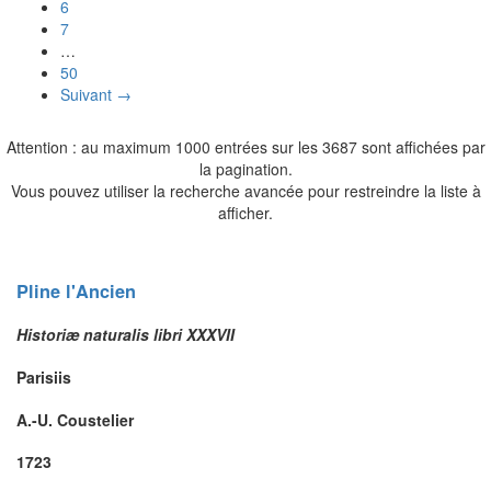
6
7
…
50
Suivant →
Attention : au maximum 1000 entrées sur les 3687 sont affichées par
la pagination.
Vous pouvez utiliser la recherche avancée pour restreindre la liste à
afficher.
Pline l'Ancien
Historiæ naturalis libri XXXVII
Parisiis
A.-U. Coustelier
1723