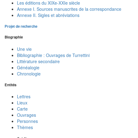
Les éditions du XIXe-XXIe siècle
Annexe I. Sources manuscrites de la correspondance
Annexe II. Sigles et abréviations
Projet de recherche
Biographie
Une vie
Bibliographie : Ouvrages de Turrettini
Littérature secondaire
Généalogie
Chronologie
Entités
Lettres
Lieux
Carte
Ouvrages
Personnes
Thèmes