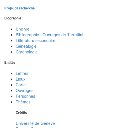
Projet de recherche
Biographie
Une vie
Bibliographie : Ouvrages de Turrettini
Littérature secondaire
Généalogie
Chronologie
Entités
Lettres
Lieux
Carte
Ouvrages
Personnes
Thèmes
Crédits
Université de Genève