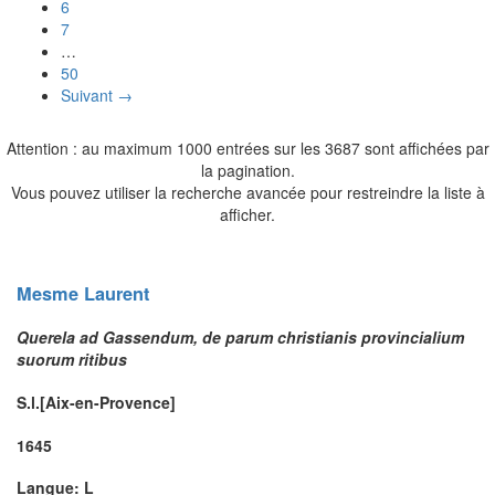
6
7
…
50
Suivant →
Attention : au maximum 1000 entrées sur les 3687 sont affichées par
la pagination.
Vous pouvez utiliser la recherche avancée pour restreindre la liste à
afficher.
Mesme
Laurent
Querela ad Gassendum, de parum christianis provincialium
suorum ritibus
S.l.[Aix-en-Provence]
1645
Langue: L