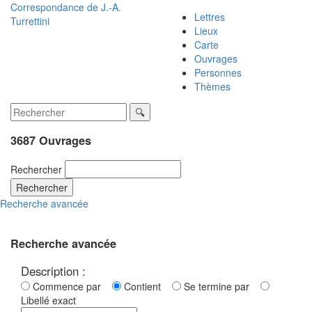
Correspondance de
J.-A.
Lettres
Turrettini
Lieux
Carte
Ouvrages
Personnes
Thèmes
3687 Ouvrages
Rechercher
Rechercher
Recherche avancée
Recherche avancée
Description :
Commence par
Contient
Se termine par
Libellé exact