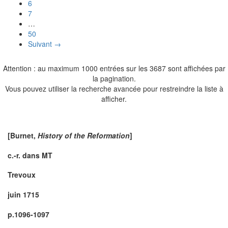
6
7
…
50
Suivant →
Attention : au maximum 1000 entrées sur les 3687 sont affichées par
la pagination.
Vous pouvez utiliser la recherche avancée pour restreindre la liste à
afficher.
[
Burnet
,
History of the Reformation
]
c.-r. dans MT
Trevoux
juin 1715
p.1096-1097