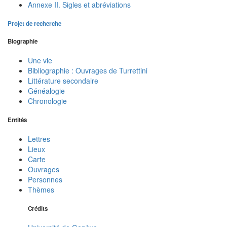
Annexe II. Sigles et abréviations
Projet de recherche
Biographie
Une vie
Bibliographie : Ouvrages de Turrettini
Littérature secondaire
Généalogie
Chronologie
Entités
Lettres
Lieux
Carte
Ouvrages
Personnes
Thèmes
Crédits