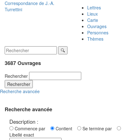
Correspondance de
J.-A.
Lettres
Turrettini
Lieux
Carte
Ouvrages
Personnes
Thèmes
3687 Ouvrages
Rechercher
Rechercher
Recherche avancée
Recherche avancée
Description :
Commence par
Contient
Se termine par
Libellé exact