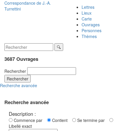
Correspondance de
J.-A.
Lettres
Turrettini
Lieux
Carte
Ouvrages
Personnes
Thèmes
3687 Ouvrages
Rechercher
Rechercher
Recherche avancée
Recherche avancée
Description :
Commence par
Contient
Se termine par
Libellé exact