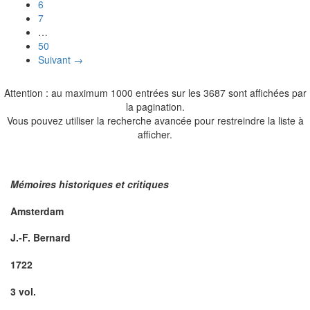
6
7
…
50
Suivant →
Attention : au maximum 1000 entrées sur les 3687 sont affichées par
la pagination.
Vous pouvez utiliser la recherche avancée pour restreindre la liste à
afficher.
Mémoires historiques et critiques
Amsterdam
J.-F. Bernard
1722
3 vol.