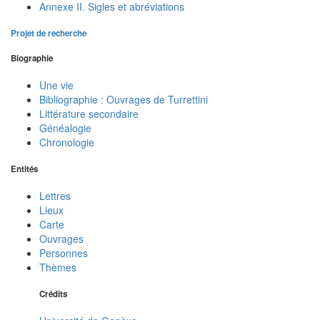
Annexe II. Sigles et abréviations
Projet de recherche
Biographie
Une vie
Bibliographie : Ouvrages de Turrettini
Littérature secondaire
Généalogie
Chronologie
Entités
Lettres
Lieux
Carte
Ouvrages
Personnes
Thèmes
Crédits