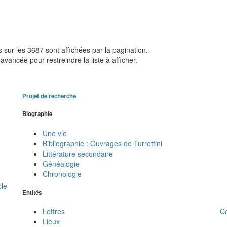
sur les 3687 sont affichées par la pagination.
avancée pour restreindre la liste à afficher.
Projet de recherche
Biographie
Une vie
Bibliographie : Ouvrages de Turrettini
Littérature secondaire
Généalogie
Chronologie
cle
Entités
C
Lettres
Lieux