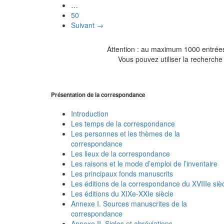
…
50
Suivant →
Attention : au maximum 1000 entrées 
Vous pouvez utiliser la recherche 
Présentation de la correspondance
Introduction
Les temps de la correspondance
Les personnes et les thèmes de la
correspondance
Les lieux de la correspondance
Les raisons et le mode d’emploi de l’inventaire
Les principaux fonds manuscrits
Les éditions de la correspondance du XVIIIe siè
Les éditions du XIXe-XXIe siècle
Annexe I. Sources manuscrites de la
correspondance
Annexe II. Sigles et abréviations