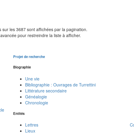
sur les 3687 sont affichées par la pagination.
avancée pour restreindre la liste à afficher.
Projet de recherche
Biographie
Une vie
Bibliographie : Ouvrages de Turrettini
Littérature secondaire
Généalogie
Chronologie
cle
Entités
C
Lettres
Lieux