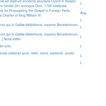
æ ad viadrum encœnia secularia Oxonii in theatro
L
nno fundat 201 annoque Dom. 1706 celebrata
ty for Propagating the Gospel in Foreign Parts,
Ang
 Charter of King William III
L
rum qui in Galliæ bibliothecis, maxime Benedictorum,
L
rum qui in Galliæ bibliothecis, maxime Benedictorum,
L
[…] Nova editio
bri octo
L
ensis celebrati anno 1645, mens. septemb. octobr.
L
L