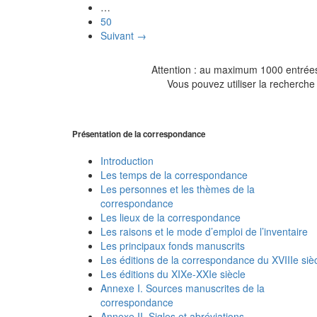
…
50
Suivant →
Attention : au maximum 1000 entrées 
Vous pouvez utiliser la recherche 
Présentation de la correspondance
Introduction
Les temps de la correspondance
Les personnes et les thèmes de la
correspondance
Les lieux de la correspondance
Les raisons et le mode d’emploi de l’inventaire
Les principaux fonds manuscrits
Les éditions de la correspondance du XVIIIe siè
Les éditions du XIXe-XXIe siècle
Annexe I. Sources manuscrites de la
correspondance
Annexe II. Sigles et abréviations