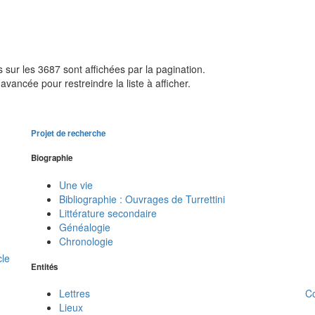
sur les 3687 sont affichées par la pagination.
avancée pour restreindre la liste à afficher.
Projet de recherche
Biographie
Une vie
Bibliographie : Ouvrages de Turrettini
Littérature secondaire
Généalogie
Chronologie
cle
Entités
C
Lettres
Lieux