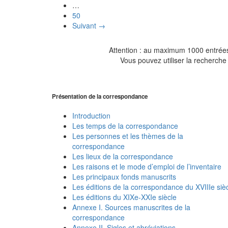
…
50
Suivant →
Attention : au maximum 1000 entrées 
Vous pouvez utiliser la recherche 
Présentation de la correspondance
Introduction
Les temps de la correspondance
Les personnes et les thèmes de la
correspondance
Les lieux de la correspondance
Les raisons et le mode d’emploi de l’inventaire
Les principaux fonds manuscrits
Les éditions de la correspondance du XVIIIe siè
Les éditions du XIXe-XXIe siècle
Annexe I. Sources manuscrites de la
correspondance
Annexe II. Sigles et abréviations