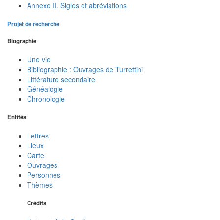
Annexe II. Sigles et abréviations
Projet de recherche
Biographie
Une vie
Bibliographie : Ouvrages de Turrettini
Littérature secondaire
Généalogie
Chronologie
Entités
Lettres
Lieux
Carte
Ouvrages
Personnes
Thèmes
Crédits