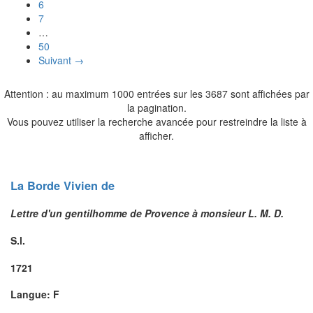
6
7
…
50
Suivant →
Attention : au maximum 1000 entrées sur les 3687 sont affichées par
la pagination.
Vous pouvez utiliser la recherche avancée pour restreindre la liste à
afficher.
La Borde
Vivien
de
Lettre d'un gentilhomme de Provence à monsieur L. M. D.
S.l.
1721
Langue: F