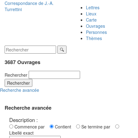
Correspondance de
J.-A.
Lettres
Turrettini
Lieux
Carte
Ouvrages
Personnes
Thèmes
3687 Ouvrages
Rechercher
Rechercher
Recherche avancée
Recherche avancée
Description :
Commence par
Contient
Se termine par
Libellé exact