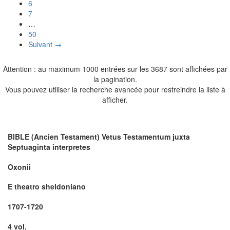
6
7
…
50
Suivant →
Attention : au maximum 1000 entrées sur les 3687 sont affichées par
la pagination.
Vous pouvez utiliser la recherche avancée pour restreindre la liste à
afficher.
BIBLE (Ancien Testament) Vetus Testamentum juxta
Septuaginta interpretes
Oxonii
E theatro sheldoniano
1707-1720
4 vol.