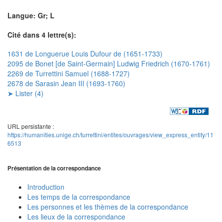
Langue: Gr; L
Cité dans 4 lettre(s):
1631 de Longuerue Louis Dufour de (1651-1733)
2095 de Bonet [de Saint-Germain] Ludwig Friedrich (1670-1761)
2269 de Turrettini Samuel (1688-1727)
2678 de Sarasin Jean III (1693-1760)
➤ Lister (4)
URL persistante :
https://humanities.unige.ch/turrettini/entites/ouvrages/view_express_entity/11
6513
Présentation de la correspondance
Introduction
Les temps de la correspondance
Les personnes et les thèmes de la correspondance
Les lieux de la correspondance