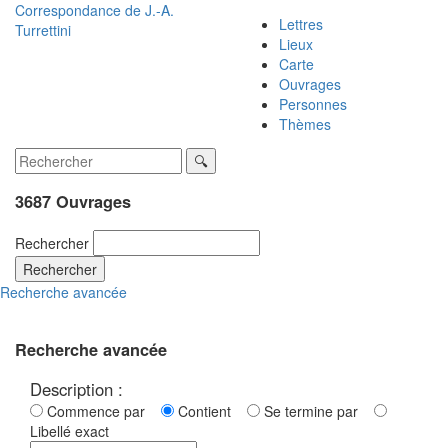
Correspondance de
J.-A.
Lettres
Turrettini
Lieux
Carte
Ouvrages
Personnes
Thèmes
3687 Ouvrages
Rechercher
Rechercher
Recherche avancée
Recherche avancée
Description :
Commence par
Contient
Se termine par
Libellé exact