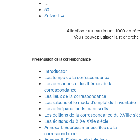
…
50
Suivant →
Attention : au maximum 1000 entrées 
Vous pouvez utiliser la recherche 
Présentation de la correspondance
Introduction
Les temps de la correspondance
Les personnes et les thèmes de la
correspondance
Les lieux de la correspondance
Les raisons et le mode d’emploi de l’inventaire
Les principaux fonds manuscrits
Les éditions de la correspondance du XVIIIe siè
Les éditions du XIXe-XXIe siècle
Annexe I. Sources manuscrites de la
correspondance
Annexe II. Sigles et abréviations