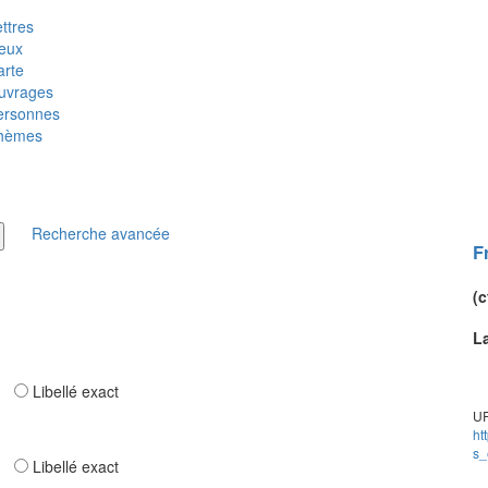
ttres
ieux
arte
uvrages
ersonnes
hèmes
Recherche avancée
F
(c
L
ar
Libellé exact
UR
ht
s_
ar
Libellé exact