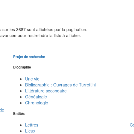
sur les 3687 sont affichées par la pagination.
avancée pour restreindre la liste à afficher.
Projet de recherche
Biographie
Une vie
Bibliographie : Ouvrages de Turrettini
Littérature secondaire
Généalogie
Chronologie
cle
Entités
C
Lettres
Lieux