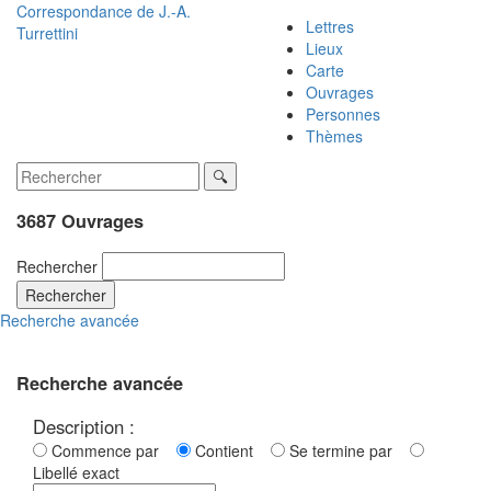
Correspondance de
J.-A.
Lettres
Turrettini
Lieux
Carte
Ouvrages
Personnes
Thèmes
3687 Ouvrages
Rechercher
Rechercher
Recherche avancée
Recherche avancée
Description :
Commence par
Contient
Se termine par
Libellé exact