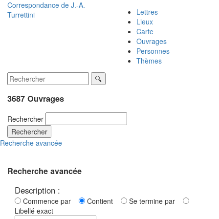
Correspondance de
J.-A.
Lettres
Turrettini
Lieux
Carte
Ouvrages
Personnes
Thèmes
3687 Ouvrages
Rechercher
Rechercher
Recherche avancée
Recherche avancée
Description :
Commence par
Contient
Se termine par
Libellé exact