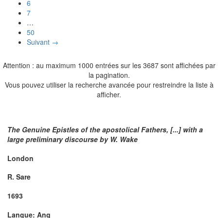
6
7
…
50
Suivant →
Attention : au maximum 1000 entrées sur les 3687 sont affichées par
la pagination.
Vous pouvez utiliser la recherche avancée pour restreindre la liste à
afficher.
The Genuine Epistles of the apostolical Fathers, [...] with a
large preliminary discourse by W. Wake
London
R. Sare
1693
Langue: Ang