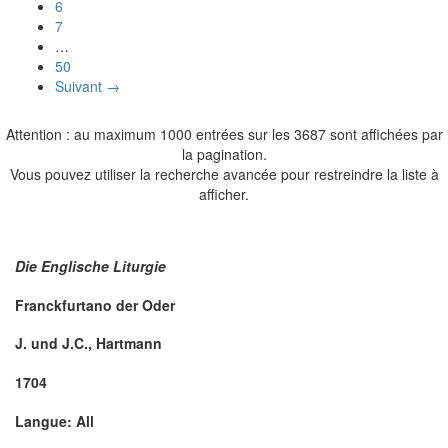
6
7
…
50
Suivant →
Attention : au maximum 1000 entrées sur les 3687 sont affichées par
la pagination.
Vous pouvez utiliser la recherche avancée pour restreindre la liste à
afficher.
Die Englische Liturgie
Franckfurtano der Oder
J. und J.C., Hartmann
1704
Langue: All