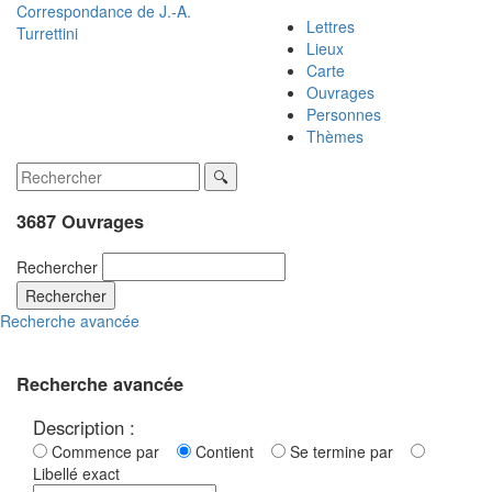
Correspondance de
J.-A.
Lettres
Turrettini
Lieux
Carte
Ouvrages
Personnes
Thèmes
3687 Ouvrages
Rechercher
Rechercher
Recherche avancée
Recherche avancée
Description :
Commence par
Contient
Se termine par
Libellé exact