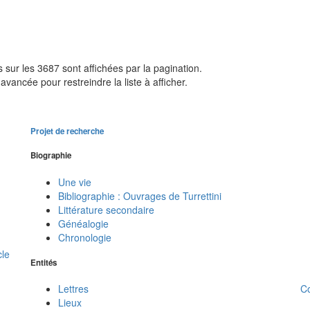
sur les 3687 sont affichées par la pagination.
avancée pour restreindre la liste à afficher.
Projet de recherche
Biographie
Une vie
Bibliographie : Ouvrages de Turrettini
Littérature secondaire
Généalogie
Chronologie
cle
Entités
C
Lettres
Lieux