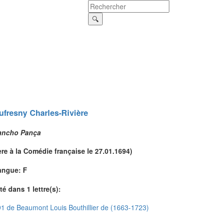
ufresny
Charles-Rivière
ancho Pança
ère à la Comédie française le 27.01.1694)
angue: F
té dans 1 lettre(s):
1 de Beaumont Louis Bouthillier de (1663-1723)