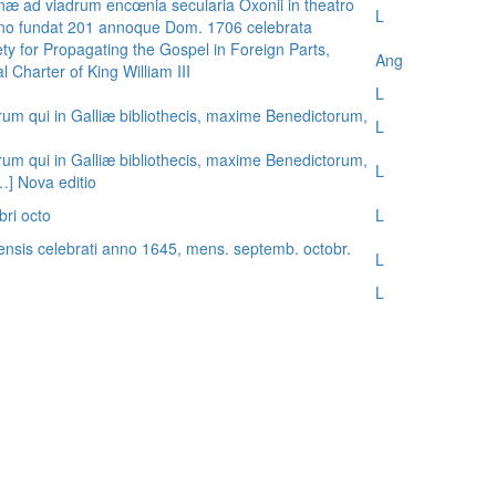
æ ad viadrum encœnia secularia Oxonii in theatro
L
nno fundat 201 annoque Dom. 1706 celebrata
ty for Propagating the Gospel in Foreign Parts,
Ang
 Charter of King William III
L
rum qui in Galliæ bibliothecis, maxime Benedictorum,
L
rum qui in Galliæ bibliothecis, maxime Benedictorum,
L
[…] Nova editio
bri octo
L
ensis celebrati anno 1645, mens. septemb. octobr.
L
L