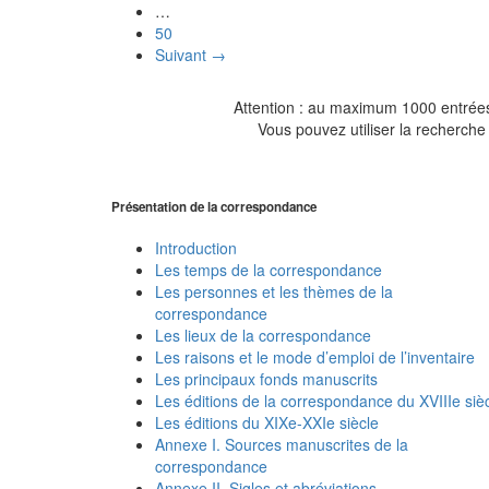
…
50
Suivant →
Attention : au maximum 1000 entrées 
Vous pouvez utiliser la recherche 
Présentation de la correspondance
Introduction
Les temps de la correspondance
Les personnes et les thèmes de la
correspondance
Les lieux de la correspondance
Les raisons et le mode d’emploi de l’inventaire
Les principaux fonds manuscrits
Les éditions de la correspondance du XVIIIe siè
Les éditions du XIXe-XXIe siècle
Annexe I. Sources manuscrites de la
correspondance
Annexe II. Sigles et abréviations