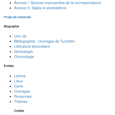
Annexe I. Sources manuscrites de la correspondance
Annexe II. Sigles et abréviations
Projet de recherche
Biographie
Une vie
Bibliographie : Ouvrages de Turrettini
Littérature secondaire
Généalogie
Chronologie
Entités
Lettres
Lieux
Carte
Ouvrages
Personnes
Thèmes
Crédits