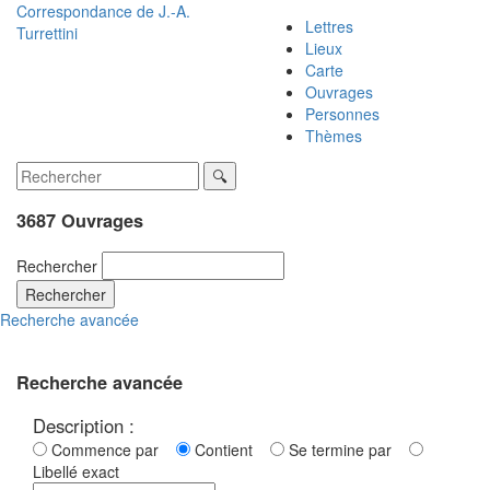
Correspondance de
J.-A.
Lettres
Turrettini
Lieux
Carte
Ouvrages
Personnes
Thèmes
3687 Ouvrages
Rechercher
Rechercher
Recherche avancée
Recherche avancée
Description :
Commence par
Contient
Se termine par
Libellé exact