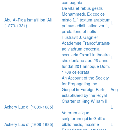
compagnie
De vita et rebus gestis
Mohammedi. Ex codice
Abu Al-Fida Isma'il ibn 'Ali
misto [...] textum arabicum
L
(1273-1331)
primus edidit, latine vertit,
præfatione et notis
illustravit J. Gagnier
Academiæ Francofurtanæ
ad viadrum encœnia
secularia Oxonii in theatro
L
sheldoniano apr. 26 anno
fundat 201 annoque Dom.
1706 celebrata
An Account of the Society
for Propagating the
Gospel in Foreign Parts,
Ang
established by the Royal
Charter of King William III
Achery Luc d' (1609-1685)
L
Veterum aliquot
scriptorum qui in Galliæ
Achery Luc d' (1609-1685)
bibliothecis, maxime
L
Benedictorum, latuerant,