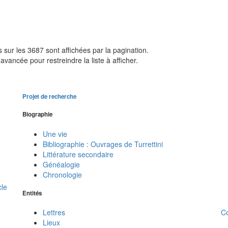
sur les 3687 sont affichées par la pagination.
avancée pour restreindre la liste à afficher.
Projet de recherche
Biographie
Une vie
Bibliographie : Ouvrages de Turrettini
Littérature secondaire
Généalogie
Chronologie
cle
Entités
C
Lettres
Lieux