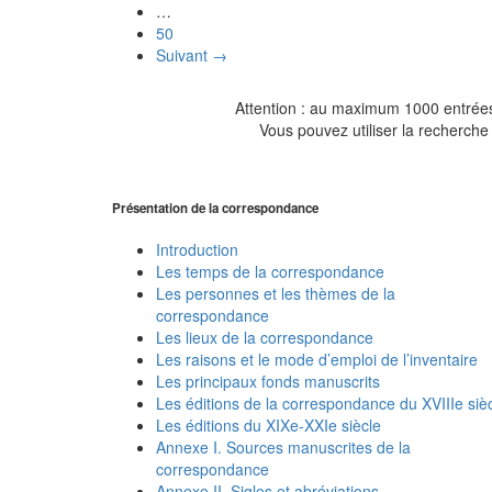
…
50
Suivant →
Attention : au maximum 1000 entrées 
Vous pouvez utiliser la recherche 
Présentation de la correspondance
Introduction
Les temps de la correspondance
Les personnes et les thèmes de la
correspondance
Les lieux de la correspondance
Les raisons et le mode d’emploi de l’inventaire
Les principaux fonds manuscrits
Les éditions de la correspondance du XVIIIe siè
Les éditions du XIXe-XXIe siècle
Annexe I. Sources manuscrites de la
correspondance
Annexe II. Sigles et abréviations