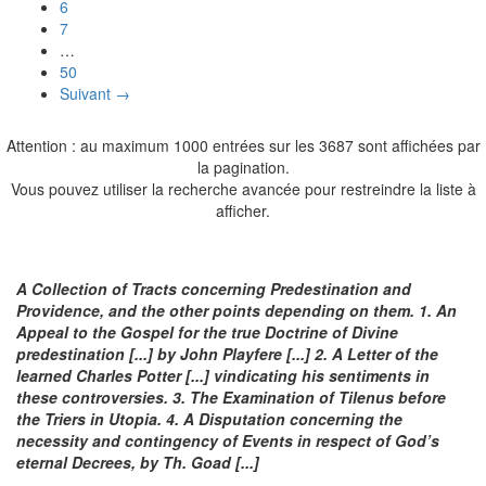
6
7
…
50
Suivant →
Attention : au maximum 1000 entrées sur les 3687 sont affichées par
la pagination.
Vous pouvez utiliser la recherche avancée pour restreindre la liste à
afficher.
A Collection of Tracts concerning Predestination and
Providence, and the other points depending on them. 1. An
Appeal to the Gospel for the true Doctrine of Divine
predestination [...] by John Playfere [...] 2. A Letter of the
learned Charles Potter [...] vindicating his sentiments in
these controversies. 3. The Examination of Tilenus before
the Triers in Utopia. 4. A Disputation concerning the
necessity and contingency of Events in respect of God’s
eternal Decrees, by Th. Goad [...]