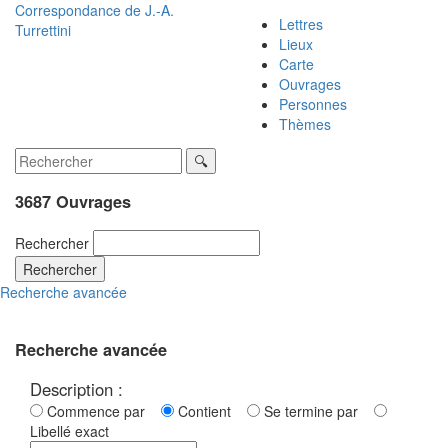
Correspondance de
J.-A.
Lettres
Turrettini
Lieux
Carte
Ouvrages
Personnes
Thèmes
3687 Ouvrages
Rechercher
Rechercher
Recherche avancée
Recherche avancée
Description :
Commence par
Contient
Se termine par
Libellé exact