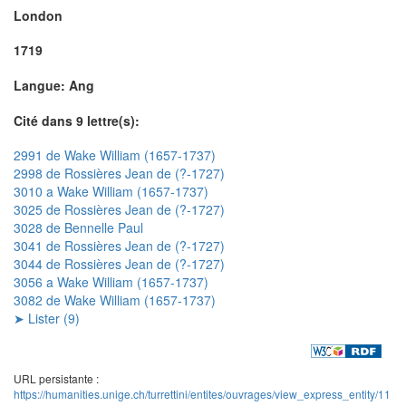
London
1719
Langue: Ang
Cité dans 9 lettre(s):
2991 de Wake William (1657-1737)
2998 de Rossières Jean de (?-1727)
3010 a Wake William (1657-1737)
3025 de Rossières Jean de (?-1727)
3028 de Bennelle Paul
3041 de Rossières Jean de (?-1727)
3044 de Rossières Jean de (?-1727)
3056 a Wake William (1657-1737)
3082 de Wake William (1657-1737)
➤ Lister (9)
URL persistante :
https://humanities.unige.ch/turrettini/entites/ouvrages/view_express_entity/11