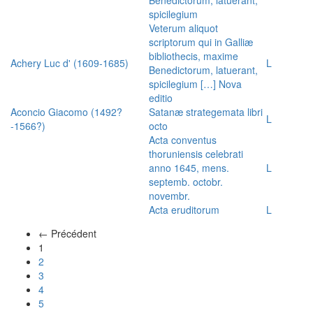
spicilegium
Veterum aliquot
scriptorum qui in Galliæ
bibliothecis, maxime
Achery Luc d' (1609-1685)
L
Benedictorum, latuerant,
spicilegium […] Nova
editio
Aconcio Giacomo (1492?
Satanæ strategemata libri
L
-1566?)
octo
Acta conventus
thoruniensis celebrati
anno 1645, mens.
L
septemb. octobr.
novembr.
Acta eruditorum
L
← Précédent
(actuel)
1
2
3
4
5