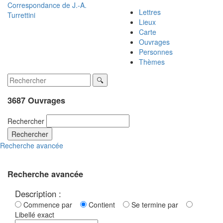
Correspondance de
J.-A.
Lettres
Turrettini
Lieux
Carte
Ouvrages
Personnes
Thèmes
3687 Ouvrages
Rechercher
Rechercher
Recherche avancée
Recherche avancée
Description :
Commence par
Contient
Se termine par
Libellé exact