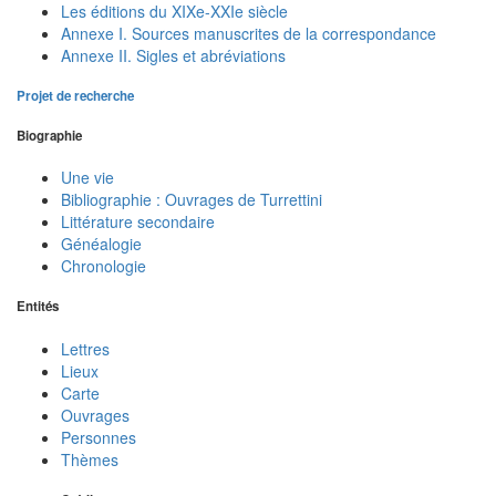
Les éditions du XIXe-XXIe siècle
Annexe I. Sources manuscrites de la correspondance
Annexe II. Sigles et abréviations
Projet de recherche
Biographie
Une vie
Bibliographie : Ouvrages de Turrettini
Littérature secondaire
Généalogie
Chronologie
Entités
Lettres
Lieux
Carte
Ouvrages
Personnes
Thèmes