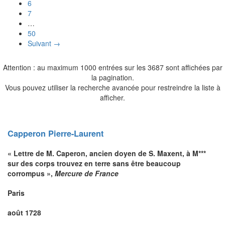
6
7
…
50
Suivant →
Attention : au maximum 1000 entrées sur les 3687 sont affichées par
la pagination.
Vous pouvez utiliser la recherche avancée pour restreindre la liste à
afficher.
Capperon
Pierre-Laurent
« Lettre de M. Caperon, ancien doyen de S. Maxent, à M***
sur des corps trouvez en terre sans être beaucoup
corrompus »,
Mercure de France
Paris
août 1728