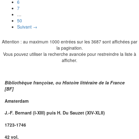
6
7
…
50
Suivant →
Attention : au maximum 1000 entrées sur les 3687 sont affichées par
la pagination.
Vous pouvez utiliser la recherche avancée pour restreindre la liste à
afficher.
Bibliothèque françoise, ou Histoire littéraire de la France
[BF]
Amsterdam
J.-F. Bernard (I-XIII) puis H. Du Sauzet (XIV-XLII)
1723-1746
42 vol.