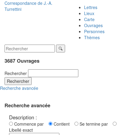
Correspondance de
J.-A.
Lettres
Turrettini
Lieux
Carte
Ouvrages
Personnes
Thèmes
3687 Ouvrages
Rechercher
Rechercher
Recherche avancée
Recherche avancée
Description :
Commence par
Contient
Se termine par
Libellé exact