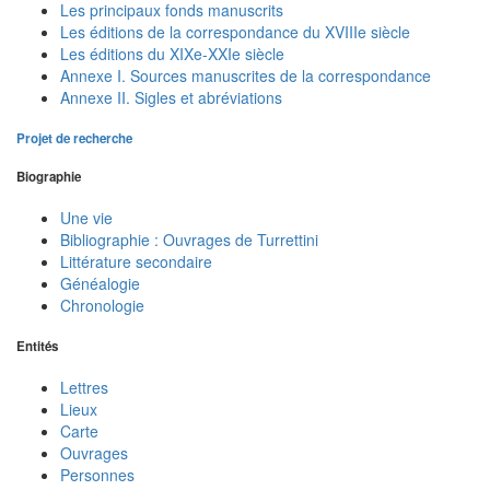
Les principaux fonds manuscrits
Les éditions de la correspondance du XVIIIe siècle
Les éditions du XIXe-XXIe siècle
Annexe I. Sources manuscrites de la correspondance
Annexe II. Sigles et abréviations
Projet de recherche
Biographie
Une vie
Bibliographie : Ouvrages de Turrettini
Littérature secondaire
Généalogie
Chronologie
Entités
Lettres
Lieux
Carte
Ouvrages
Personnes