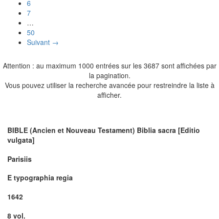
6
7
…
50
Suivant →
Attention : au maximum 1000 entrées sur les 3687 sont affichées par
la pagination.
Vous pouvez utiliser la recherche avancée pour restreindre la liste à
afficher.
BIBLE (Ancien et Nouveau Testament) Biblia sacra [Editio
vulgata]
Parisiis
E typographia regia
1642
8 vol.