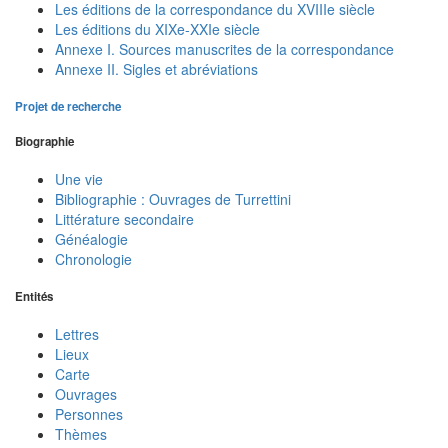
Les éditions de la correspondance du XVIIIe siècle
Les éditions du XIXe-XXIe siècle
Annexe I. Sources manuscrites de la correspondance
Annexe II. Sigles et abréviations
Projet de recherche
Biographie
Une vie
Bibliographie : Ouvrages de Turrettini
Littérature secondaire
Généalogie
Chronologie
Entités
Lettres
Lieux
Carte
Ouvrages
Personnes
Thèmes