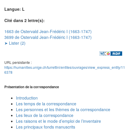
Langue: L
Cité dans 2 lettre(s):
1663 de Ostervald Jean-Frédéric I (1663-1747)
3699 de Ostervald Jean-Frédéric I (1663-1747)
➤ Lister (2)
URL persistante :
https://humanities.unige.ch/turrettini/entites/ouvrages/view_express_entity/11
6378
Présentation de la correspondance
Introduction
Les temps de la correspondance
Les personnes et les thèmes de la correspondance
Les lieux de la correspondance
Les raisons et le mode d’emploi de l’inventaire
Les principaux fonds manuscrits