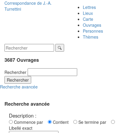
Correspondance de
J.-A.
Lettres
Turrettini
Lieux
Carte
Ouvrages
Personnes
Thèmes
3687 Ouvrages
Rechercher
Rechercher
Recherche avancée
Recherche avancée
Description :
Commence par
Contient
Se termine par
Libellé exact