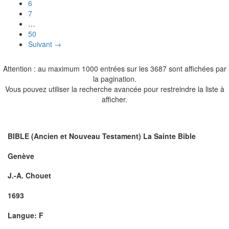
6
7
…
50
Suivant →
Attention : au maximum 1000 entrées sur les 3687 sont affichées par
la pagination.
Vous pouvez utiliser la recherche avancée pour restreindre la liste à
afficher.
BIBLE (Ancien et Nouveau Testament) La Sainte Bible
Genève
J.-A. Chouet
1693
Langue: F