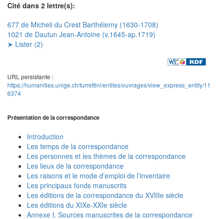
Cité dans 2 lettre(s):
677 de Micheli du Crest Barthélemy (1630-1708)
1021 de Dautun Jean-Antoine (v.1645-ap.1719)
➤ Lister (2)
URL persistante :
https://humanities.unige.ch/turrettini/entites/ouvrages/view_express_entity/11
6374
Présentation de la correspondance
Introduction
Les temps de la correspondance
Les personnes et les thèmes de la correspondance
Les lieux de la correspondance
Les raisons et le mode d’emploi de l’inventaire
Les principaux fonds manuscrits
Les éditions de la correspondance du XVIIIe siècle
Les éditions du XIXe-XXIe siècle
Annexe I. Sources manuscrites de la correspondance