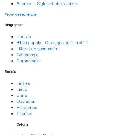
Annexe II. Sigles et abréviations
Projet de recherche
Biographie
Une vie
Bibliographie : Ouvrages de Turrettini
Littérature secondaire
Généalogie
Chronologie
Entités
Lettres
Lieux
Carte
Ouvrages
Personnes
Thèmes
Crédits