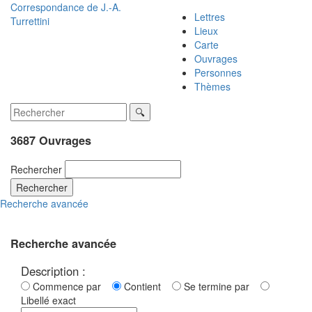
Correspondance de
J.-A.
Lettres
Turrettini
Lieux
Carte
Ouvrages
Personnes
Thèmes
3687 Ouvrages
Rechercher
Rechercher
Recherche avancée
Recherche avancée
Description :
Commence par
Contient
Se termine par
Libellé exact