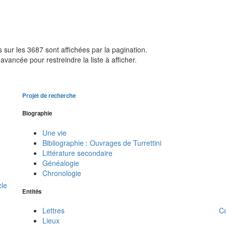
sur les 3687 sont affichées par la pagination.
avancée pour restreindre la liste à afficher.
Projet de recherche
Biographie
Une vie
Bibliographie : Ouvrages de Turrettini
Littérature secondaire
Généalogie
Chronologie
cle
Entités
C
Lettres
Lieux