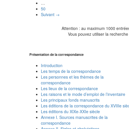
…
50
Suivant →
Attention : au maximum 1000 entrées 
Vous pouvez utiliser la recherche 
Présentation de la correspondance
Introduction
Les temps de la correspondance
Les personnes et les thèmes de la
correspondance
Les lieux de la correspondance
Les raisons et le mode d’emploi de l’inventaire
Les principaux fonds manuscrits
Les éditions de la correspondance du XVIIIe siè
Les éditions du XIXe-XXIe siècle
Annexe I. Sources manuscrites de la
correspondance
Annexe II. Sigles et abréviations