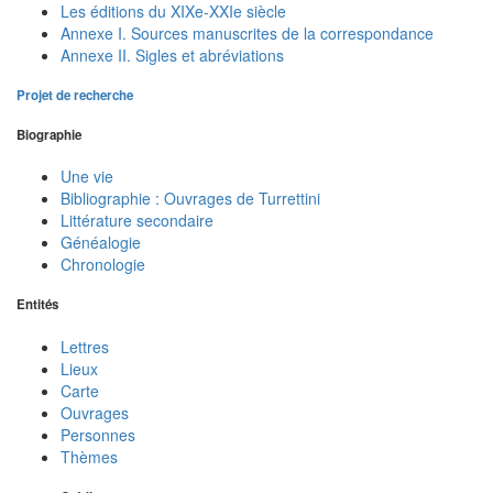
Les éditions du XIXe-XXIe siècle
Annexe I. Sources manuscrites de la correspondance
Annexe II. Sigles et abréviations
Projet de recherche
Biographie
Une vie
Bibliographie : Ouvrages de Turrettini
Littérature secondaire
Généalogie
Chronologie
Entités
Lettres
Lieux
Carte
Ouvrages
Personnes
Thèmes