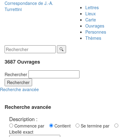
Correspondance de
J.-A.
Lettres
Turrettini
Lieux
Carte
Ouvrages
Personnes
Thèmes
3687 Ouvrages
Rechercher
Rechercher
Recherche avancée
Recherche avancée
Description :
Commence par
Contient
Se termine par
Libellé exact