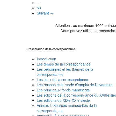
…
50
Suivant →
Attention : au maximum 1000 entrées 
Vous pouvez utiliser la recherche 
Présentation de la correspondance
Introduction
Les temps de la correspondance
Les personnes et les thèmes de la
correspondance
Les lieux de la correspondance
Les raisons et le mode d’emploi de l’inventaire
Les principaux fonds manuscrits
Les éditions de la correspondance du XVIIIe siè
Les éditions du XIXe-XXIe siècle
Annexe I. Sources manuscrites de la
correspondance
Annexe II. Sigles et abréviations