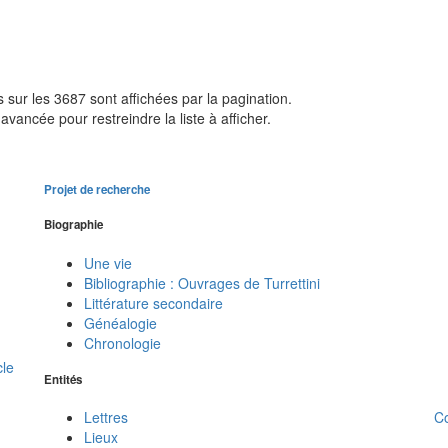
sur les 3687 sont affichées par la pagination.
avancée pour restreindre la liste à afficher.
Projet de recherche
Biographie
Une vie
Bibliographie : Ouvrages de Turrettini
Littérature secondaire
Généalogie
Chronologie
cle
Entités
C
Lettres
Lieux