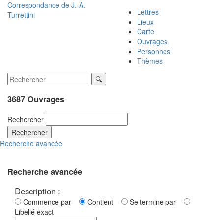
Correspondance de
J.-A.
Lettres
Turrettini
Lieux
Carte
Ouvrages
Personnes
Thèmes
3687 Ouvrages
Rechercher
Rechercher
Recherche avancée
Recherche avancée
Description :
Commence par
Contient
Se termine par
Libellé exact