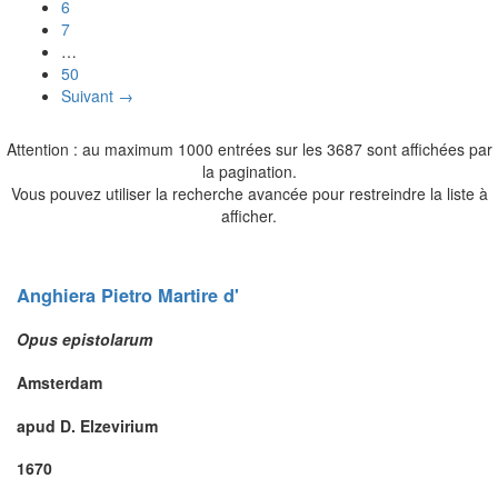
6
7
…
50
Suivant →
Attention : au maximum 1000 entrées sur les 3687 sont affichées par
la pagination.
Vous pouvez utiliser la recherche avancée pour restreindre la liste à
afficher.
Anghiera
Pietro Martire
d'
Opus epistolarum
Amsterdam
apud D. Elzevirium
1670