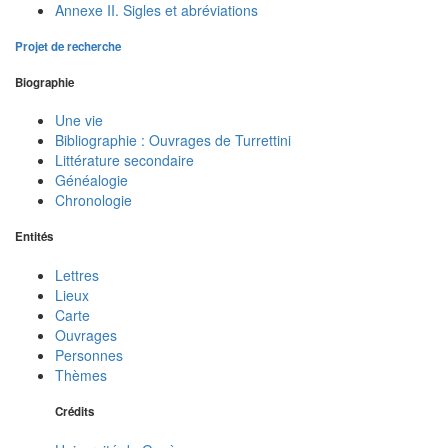
Annexe II. Sigles et abréviations
Projet de recherche
Biographie
Une vie
Bibliographie : Ouvrages de Turrettini
Littérature secondaire
Généalogie
Chronologie
Entités
Lettres
Lieux
Carte
Ouvrages
Personnes
Thèmes
Crédits