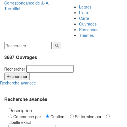
Correspondance de
J.-A.
Lettres
Turrettini
Lieux
Carte
Ouvrages
Personnes
Thèmes
3687 Ouvrages
Rechercher
Rechercher
Recherche avancée
Recherche avancée
Description :
Commence par
Contient
Se termine par
Libellé exact