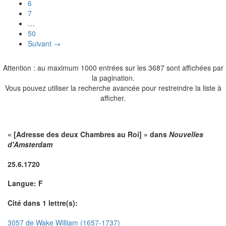
6
7
…
50
Suivant →
Attention : au maximum 1000 entrées sur les 3687 sont affichées par
la pagination.
Vous pouvez utiliser la recherche avancée pour restreindre la liste à
afficher.
« [Adresse des deux Chambres au Roi] » dans
Nouvelles
d'Amsterdam
25.6.1720
Langue: F
Cité dans 1 lettre(s):
3057 de Wake William (1657-1737)