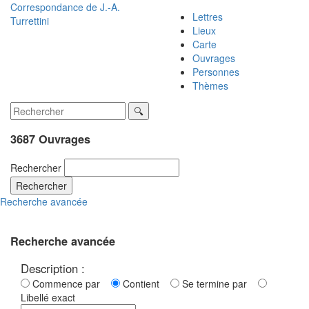
Correspondance de
J.-A.
Lettres
Turrettini
Lieux
Carte
Ouvrages
Personnes
Thèmes
3687 Ouvrages
Rechercher
Rechercher
Recherche avancée
Recherche avancée
Description :
Commence par
Contient
Se termine par
Libellé exact