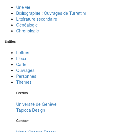
Une vie
Bibliographie : Ouvrages de Turrettini
Littérature secondaire
Généalogie
Chronologie
Entités
Lettres
Lieux
Carte
Ouvrages
Personnes
Thèmes
Crédits
Université de Genève
Tapioca Design
Contact
Maria-Cristina Pitassi