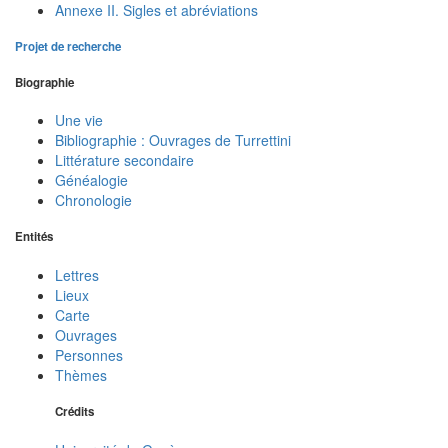
Annexe II. Sigles et abréviations
Projet de recherche
Biographie
Une vie
Bibliographie : Ouvrages de Turrettini
Littérature secondaire
Généalogie
Chronologie
Entités
Lettres
Lieux
Carte
Ouvrages
Personnes
Thèmes
Crédits