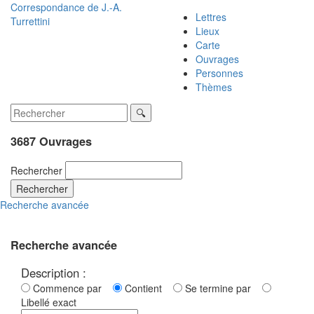
Correspondance de
J.-A.
Lettres
Turrettini
Lieux
Carte
Ouvrages
Personnes
Thèmes
3687 Ouvrages
Rechercher
Rechercher
Recherche avancée
Recherche avancée
Description :
Commence par
Contient
Se termine par
Libellé exact