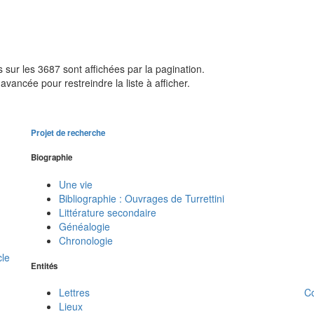
sur les 3687 sont affichées par la pagination.
avancée pour restreindre la liste à afficher.
Projet de recherche
Biographie
Une vie
Bibliographie : Ouvrages de Turrettini
Littérature secondaire
Généalogie
Chronologie
cle
Entités
C
Lettres
Lieux