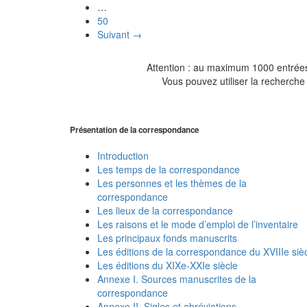
…
50
Suivant →
Attention : au maximum 1000 entrées 
Vous pouvez utiliser la recherche 
Présentation de la correspondance
Introduction
Les temps de la correspondance
Les personnes et les thèmes de la
correspondance
Les lieux de la correspondance
Les raisons et le mode d’emploi de l’inventaire
Les principaux fonds manuscrits
Les éditions de la correspondance du XVIIIe siè
Les éditions du XIXe-XXIe siècle
Annexe I. Sources manuscrites de la
correspondance
Annexe II. Sigles et abréviations