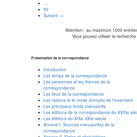
…
50
Suivant →
Attention : au maximum 1000 entrées 
Vous pouvez utiliser la recherche 
Présentation de la correspondance
Introduction
Les temps de la correspondance
Les personnes et les thèmes de la
correspondance
Les lieux de la correspondance
Les raisons et le mode d’emploi de l’inventaire
Les principaux fonds manuscrits
Les éditions de la correspondance du XVIIIe siè
Les éditions du XIXe-XXIe siècle
Annexe I. Sources manuscrites de la
correspondance
Annexe II. Sigles et abréviations