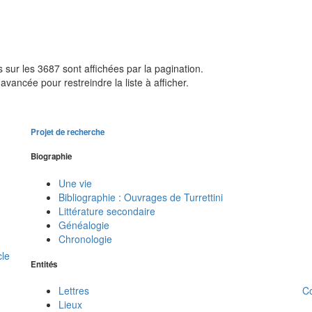
sur les 3687 sont affichées par la pagination.
avancée pour restreindre la liste à afficher.
Projet de recherche
Biographie
Une vie
Bibliographie : Ouvrages de Turrettini
Littérature secondaire
Généalogie
Chronologie
cle
Entités
C
Lettres
Lieux