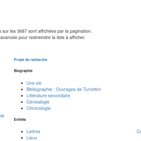
sur les 3687 sont affichées par la pagination.
avancée pour restreindre la liste à afficher.
Projet de recherche
Biographie
Une vie
Bibliographie : Ouvrages de Turrettini
Littérature secondaire
Généalogie
Chronologie
cle
Entités
C
Lettres
Lieux