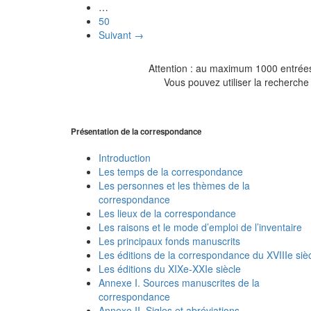
…
50
Suivant →
Attention : au maximum 1000 entrées 
Vous pouvez utiliser la recherche 
Présentation de la correspondance
Introduction
Les temps de la correspondance
Les personnes et les thèmes de la
correspondance
Les lieux de la correspondance
Les raisons et le mode d’emploi de l’inventaire
Les principaux fonds manuscrits
Les éditions de la correspondance du XVIIIe siè
Les éditions du XIXe-XXIe siècle
Annexe I. Sources manuscrites de la
correspondance
Annexe II. Sigles et abréviations