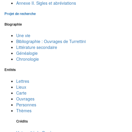
Annexe II. Sigles et abréviations
Projet de recherche
Biographie
Une vie
Bibliographie : Ouvrages de Turrettini
Littérature secondaire
Généalogie
Chronologie
Entités
Lettres
Lieux
Carte
Ouvrages
Personnes
Thèmes
Crédits