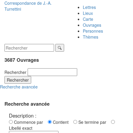
Correspondance de
J.-A.
Lettres
Turrettini
Lieux
Carte
Ouvrages
Personnes
Thèmes
3687 Ouvrages
Rechercher
Rechercher
Recherche avancée
Recherche avancée
Description :
Commence par
Contient
Se termine par
Libellé exact