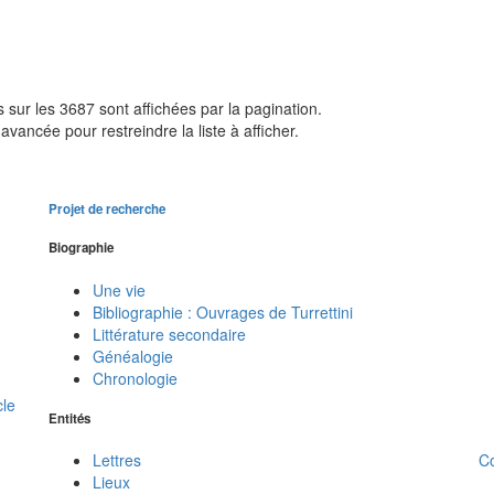
sur les 3687 sont affichées par la pagination.
avancée pour restreindre la liste à afficher.
Projet de recherche
Biographie
Une vie
Bibliographie : Ouvrages de Turrettini
Littérature secondaire
Généalogie
Chronologie
cle
Entités
C
Lettres
Lieux