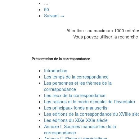
…
50
Suivant →
Attention : au maximum 1000 entrées 
Vous pouvez utiliser la recherche 
Présentation de la correspondance
Introduction
Les temps de la correspondance
Les personnes et les thèmes de la
correspondance
Les lieux de la correspondance
Les raisons et le mode d’emploi de l’inventaire
Les principaux fonds manuscrits
Les éditions de la correspondance du XVIIIe siè
Les éditions du XIXe-XXIe siècle
Annexe I. Sources manuscrites de la
correspondance
Annexe II. Sigles et abréviations