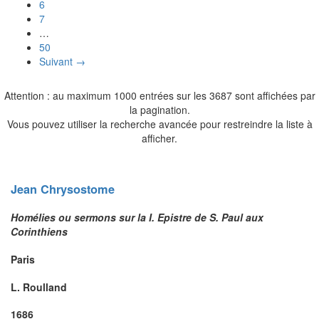
6
7
…
50
Suivant →
Attention : au maximum 1000 entrées sur les 3687 sont affichées par
la pagination.
Vous pouvez utiliser la recherche avancée pour restreindre la liste à
afficher.
Jean
Chrysostome
Homélies ou sermons sur la I. Epistre de S. Paul aux
Corinthiens
Paris
L. Roulland
1686