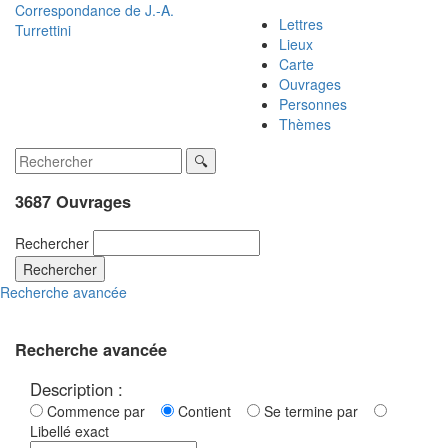
Correspondance de
J.-A.
Lettres
Turrettini
Lieux
Carte
Ouvrages
Personnes
Thèmes
3687 Ouvrages
Rechercher
Rechercher
Recherche avancée
Recherche avancée
Description :
Commence par
Contient
Se termine par
Libellé exact