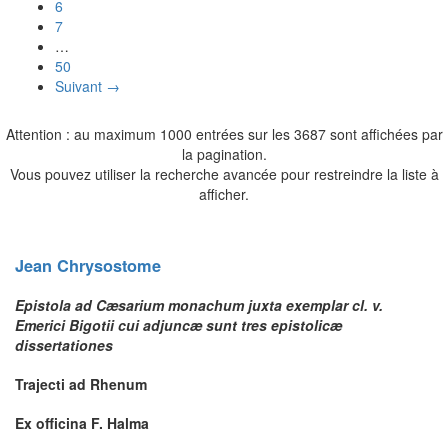
6
7
…
50
Suivant →
Attention : au maximum 1000 entrées sur les 3687 sont affichées par
la pagination.
Vous pouvez utiliser la recherche avancée pour restreindre la liste à
afficher.
Jean
Chrysostome
Epistola ad Cæsarium monachum juxta exemplar cl. v.
Emerici Bigotii cui adjuncæ sunt tres epistolicæ
dissertationes
Trajecti ad Rhenum
Ex officina F. Halma