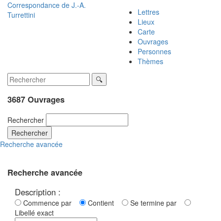
Correspondance de
J.-A.
Lettres
Turrettini
Lieux
Carte
Ouvrages
Personnes
Thèmes
3687 Ouvrages
Rechercher
Rechercher
Recherche avancée
Recherche avancée
Description :
Commence par
Contient
Se termine par
Libellé exact