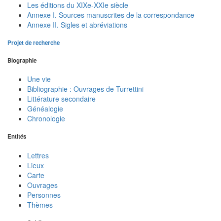
Les éditions du XIXe-XXIe siècle
Annexe I. Sources manuscrites de la correspondance
Annexe II. Sigles et abréviations
Projet de recherche
Biographie
Une vie
Bibliographie : Ouvrages de Turrettini
Littérature secondaire
Généalogie
Chronologie
Entités
Lettres
Lieux
Carte
Ouvrages
Personnes
Thèmes