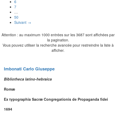
6
7
…
50
Suivant →
Attention : au maximum 1000 entrées sur les 3687 sont affichées par
la pagination.
Vous pouvez utiliser la recherche avancée pour restreindre la liste à
afficher.
Imbonati
Carlo Giuseppe
Bibliotheca latino-hebraica
Romæ
Ex typographia Sacræ Congregationis de Propaganda fidei
1694