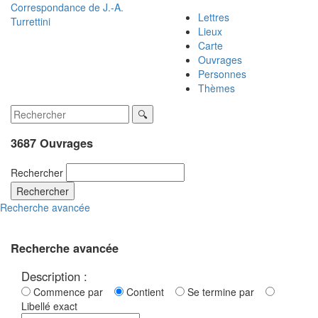
Correspondance de
J.-A.
Lettres
Turrettini
Lieux
Carte
Ouvrages
Personnes
Thèmes
3687 Ouvrages
Rechercher
Rechercher
Recherche avancée
Recherche avancée
Description :
Commence par
Contient
Se termine par
Libellé exact