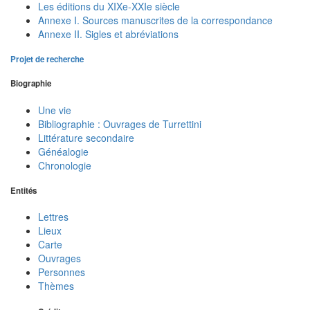
Les éditions du XIXe-XXIe siècle
Annexe I. Sources manuscrites de la correspondance
Annexe II. Sigles et abréviations
Projet de recherche
Biographie
Une vie
Bibliographie : Ouvrages de Turrettini
Littérature secondaire
Généalogie
Chronologie
Entités
Lettres
Lieux
Carte
Ouvrages
Personnes
Thèmes