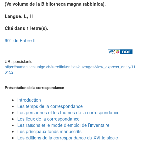
(Ve volume de la
Bibliotheca magna rabbinica
).
Langue: L; H
Cité dans 1 lettre(s):
901 de Fabre II
URL persistante :
https://humanities.unige.ch/turrettini/entites/ouvrages/view_express_entity/11
6152
Présentation de la correspondance
Introduction
Les temps de la correspondance
Les personnes et les thèmes de la correspondance
Les lieux de la correspondance
Les raisons et le mode d’emploi de l’inventaire
Les principaux fonds manuscrits
Les éditions de la correspondance du XVIIIe siècle