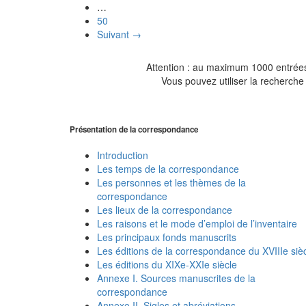
…
50
Suivant →
Attention : au maximum 1000 entrées 
Vous pouvez utiliser la recherche 
Présentation de la correspondance
Introduction
Les temps de la correspondance
Les personnes et les thèmes de la
correspondance
Les lieux de la correspondance
Les raisons et le mode d’emploi de l’inventaire
Les principaux fonds manuscrits
Les éditions de la correspondance du XVIIIe siè
Les éditions du XIXe-XXIe siècle
Annexe I. Sources manuscrites de la
correspondance
Annexe II. Sigles et abréviations