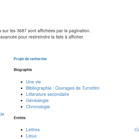
sur les 3687 sont affichées par la pagination.
avancée pour restreindre la liste à afficher.
Projet de recherche
Biographie
Une vie
Bibliographie : Ouvrages de Turrettini
Littérature secondaire
Généalogie
Chronologie
cle
Entités
C
Lettres
Lieux