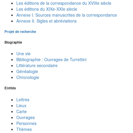
Les éditions de la correspondance du XVIIIe siècle
Les éditions du XIXe-XXIe siècle
Annexe I. Sources manuscrites de la correspondance
Annexe II. Sigles et abréviations
Projet de recherche
Biographie
Une vie
Bibliographie : Ouvrages de Turrettini
Littérature secondaire
Généalogie
Chronologie
Entités
Lettres
Lieux
Carte
Ouvrages
Personnes
Thèmes