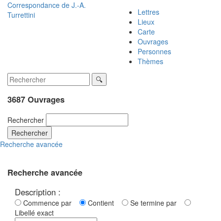
Correspondance de
J.-A.
Lettres
Turrettini
Lieux
Carte
Ouvrages
Personnes
Thèmes
3687 Ouvrages
Rechercher
Rechercher
Recherche avancée
Recherche avancée
Description :
Commence par
Contient
Se termine par
Libellé exact