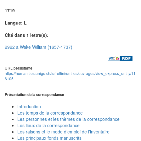
1719
Langue: L
Cité dans 1 lettre(s):
2922 a Wake William (1657-1737)
URL persistante :
https://humanities.unige.ch/turrettini/entites/ouvrages/view_express_entity/11
6105
Présentation de la correspondance
Introduction
Les temps de la correspondance
Les personnes et les thèmes de la correspondance
Les lieux de la correspondance
Les raisons et le mode d’emploi de l’inventaire
Les principaux fonds manuscrits