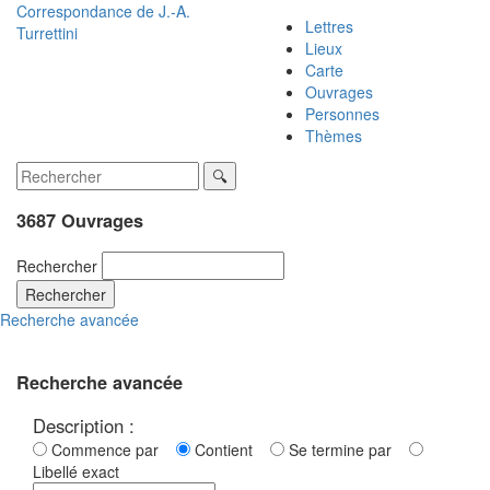
Correspondance de
J.-A.
Lettres
Turrettini
Lieux
Carte
Ouvrages
Personnes
Thèmes
3687 Ouvrages
Rechercher
Rechercher
Recherche avancée
Recherche avancée
Description :
Commence par
Contient
Se termine par
Libellé exact