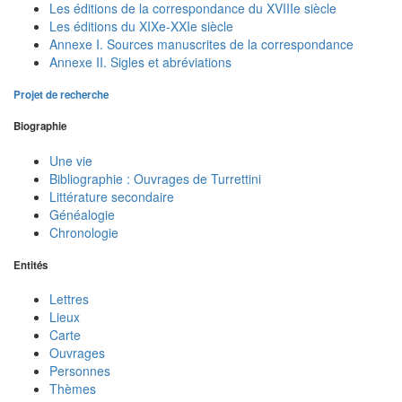
Les éditions de la correspondance du XVIIIe siècle
Les éditions du XIXe-XXIe siècle
Annexe I. Sources manuscrites de la correspondance
Annexe II. Sigles et abréviations
Projet de recherche
Biographie
Une vie
Bibliographie : Ouvrages de Turrettini
Littérature secondaire
Généalogie
Chronologie
Entités
Lettres
Lieux
Carte
Ouvrages
Personnes
Thèmes