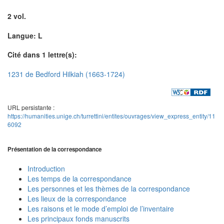
2 vol.
Langue: L
Cité dans 1 lettre(s):
1231 de Bedford Hilkiah (1663-1724)
URL persistante :
https://humanities.unige.ch/turrettini/entites/ouvrages/view_express_entity/11
6092
Présentation de la correspondance
Introduction
Les temps de la correspondance
Les personnes et les thèmes de la correspondance
Les lieux de la correspondance
Les raisons et le mode d’emploi de l’inventaire
Les principaux fonds manuscrits