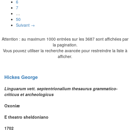
6
7
…
50
Suivant →
Attention : au maximum 1000 entrées sur les 3687 sont affichées par
la pagination.
Vous pouvez utiliser la recherche avancée pour restreindre la liste à
afficher.
Hickes
George
Linguarum vett. septentrionalium thesaurus grammatico-
criticus et archeologicus
Oxoniæ
E theatro sheldoniano
1702