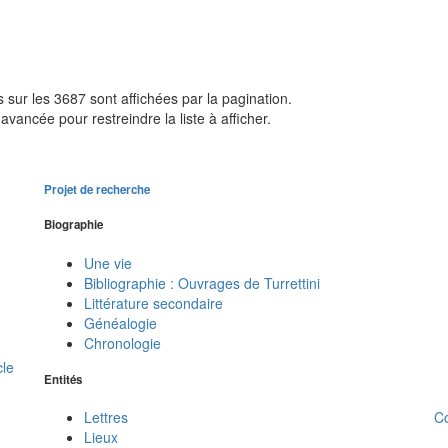
sur les 3687 sont affichées par la pagination.
avancée pour restreindre la liste à afficher.
Projet de recherche
Biographie
Une vie
Bibliographie : Ouvrages de Turrettini
Littérature secondaire
Généalogie
Chronologie
cle
Entités
C
Lettres
Lieux