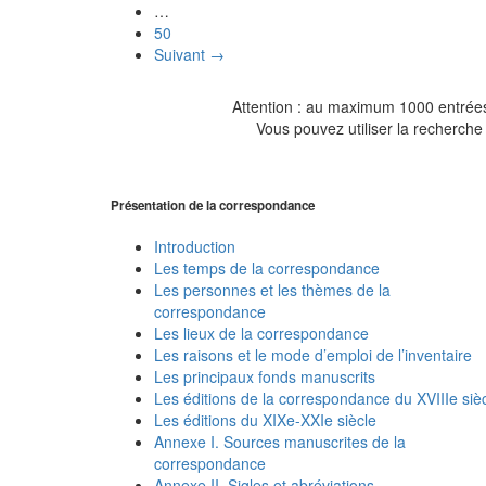
…
50
Suivant →
Attention : au maximum 1000 entrées 
Vous pouvez utiliser la recherche 
Présentation de la correspondance
Introduction
Les temps de la correspondance
Les personnes et les thèmes de la
correspondance
Les lieux de la correspondance
Les raisons et le mode d’emploi de l’inventaire
Les principaux fonds manuscrits
Les éditions de la correspondance du XVIIIe siè
Les éditions du XIXe-XXIe siècle
Annexe I. Sources manuscrites de la
correspondance
Annexe II. Sigles et abréviations