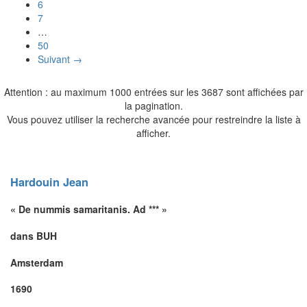
6
7
…
50
Suivant →
Attention : au maximum 1000 entrées sur les 3687 sont affichées par
la pagination.
Vous pouvez utiliser la recherche avancée pour restreindre la liste à
afficher.
Hardouin
Jean
« De nummis samaritanis. Ad *** »
dans BUH
Amsterdam
1690