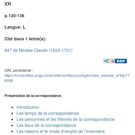
XXI
p.130-136
Langue: L
Cité dans 1 lettre(s):
847 de Nicaise Claude (1623-1701)
URL persistante :
https://humanities.unige.ch/turrettini/entites/ouvrages/view_express_entity/11
6056
Présentation de la correspondance
Introduction
Les temps de la correspondance
Les personnes et les thèmes de la correspondance
Les lieux de la correspondance
Les raisons et le mode d’emploi de l’inventaire