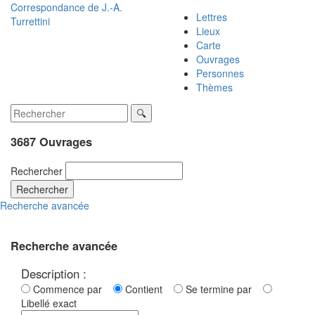
Correspondance de
J.-A.
Lettres
Turrettini
Lieux
Carte
Ouvrages
Personnes
Thèmes
3687 Ouvrages
Rechercher
Rechercher
Recherche avancée
Recherche avancée
Description :
Commence par
Contient
Se termine par
Libellé exact