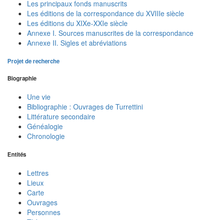
Les principaux fonds manuscrits
Les éditions de la correspondance du XVIIIe siècle
Les éditions du XIXe-XXIe siècle
Annexe I. Sources manuscrites de la correspondance
Annexe II. Sigles et abréviations
Projet de recherche
Biographie
Une vie
Bibliographie : Ouvrages de Turrettini
Littérature secondaire
Généalogie
Chronologie
Entités
Lettres
Lieux
Carte
Ouvrages
Personnes