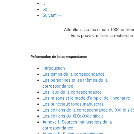
…
50
Suivant →
Attention : au maximum 1000 entrées 
Vous pouvez utiliser la recherche 
Présentation de la correspondance
Introduction
Les temps de la correspondance
Les personnes et les thèmes de la
correspondance
Les lieux de la correspondance
Les raisons et le mode d’emploi de l’inventaire
Les principaux fonds manuscrits
Les éditions de la correspondance du XVIIIe siè
Les éditions du XIXe-XXIe siècle
Annexe I. Sources manuscrites de la
correspondance
Annexe II. Sigles et abréviations