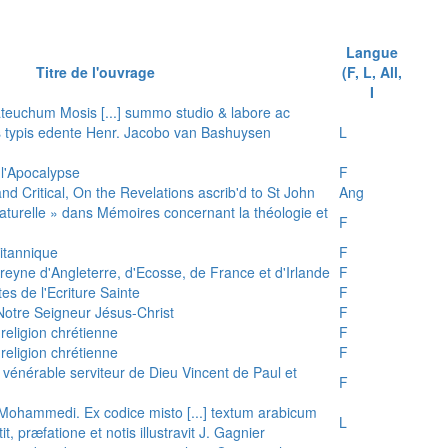
Langue
Titre de l'ouvrage
(F, L, All,
I
teuchum Mosis [...] summo studio & labore ac
is typis edente Henr. Jacobo van Bashuysen
L
 l'Apocalypse
F
and Critical, On the Revelations ascrib'd to St John
Ang
 naturelle » dans Mémoires concernant la théologie et
F
ritannique
F
reyne d'Angleterre, d'Ecosse, de France et d'Irlande
F
es de l'Ecriture Sainte
F
e Notre Seigneur Jésus-Christ
F
 religion chrétienne
F
 religion chrétienne
F
u vénérable serviteur de Dieu Vincent de Paul et
F
s Mohammedi. Ex codice misto [...] textum arabicum
L
tit, præfatione et notis illustravit J. Gagnier