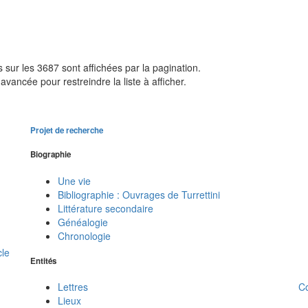
sur les 3687 sont affichées par la pagination.
avancée pour restreindre la liste à afficher.
Projet de recherche
Biographie
Une vie
Bibliographie : Ouvrages de Turrettini
Littérature secondaire
Généalogie
Chronologie
cle
Entités
C
Lettres
Lieux